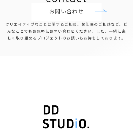
お問い合わせ
クリエイティブなことに関するご相談、お仕事のご相談など、
ど
んなことでもお気軽にお問い合わせください。
また、一緒に楽
しく取り組めるプロジェクトのお誘いもお待ちしております。