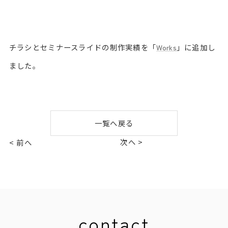
チラシとセミナースライドの制作実績を「
Works
」に追加し
ました。
一覧へ戻る
次へ >
< 前へ
contact