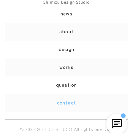
news
オペレーター
about
オペレーターが回答します。
design
ありがとうございます。
どちらをご案内しましょうか？
works
DD STUDiOについて知りたい
question
料金について知りたい
その他
contact
© 2020-2023 DD STUDiO All rights reserved.