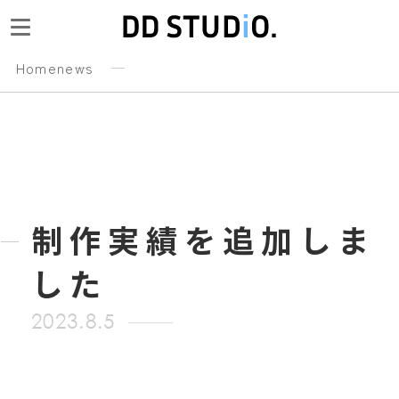
Home
news
制作実績を追加しま
した
2023.8.5