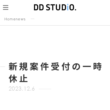
Home
news
新規案件受付の一時
休止
2023.12.6