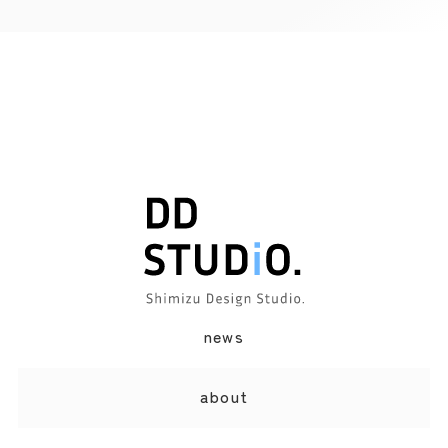
news
オペレーター
about
オペレーターが回答します。