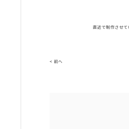
直近で制作させて
< 前へ