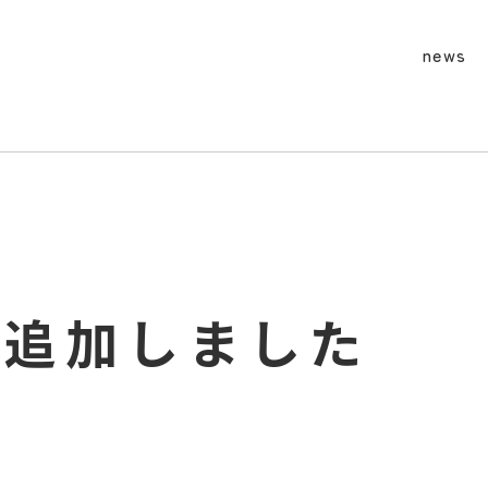
news
を追加しました