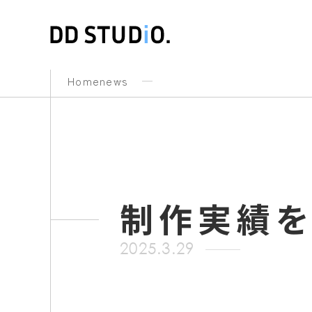
Home
news
制作実績
2025.3.29